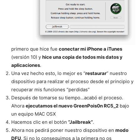
primero que hice fue
conectar mi iPhone a iTunes
(versión 10) y
hice una copia de todos mis datos y
aplicaciones
.
Una vez hecho esto, lo mejor es “
restaurar
” nuestro
dispositivo para realizar el proceso desde el principio y
recuperar mis funciones “perdidas”
Después de tomarse su tiempo…acabó el proceso.
Ahora
ejecutamos el nuevo GreenPois0n RC5_2
bajo
un equipo MAC OSX
Hacemos clic en el botón
“Jailbreak”
.
Ahora nos pedirá poner nuestro dispositivo en
modo
DFU
. Si no lo conseguimos a la primera no os