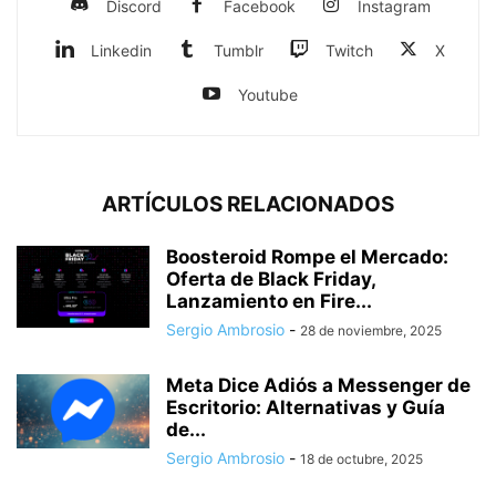
Discord
Facebook
Instagram
Linkedin
Tumblr
Twitch
X
Youtube
ARTÍCULOS RELACIONADOS
Boosteroid Rompe el Mercado:
Oferta de Black Friday,
Lanzamiento en Fire...
Sergio Ambrosio
-
28 de noviembre, 2025
Meta Dice Adiós a Messenger de
Escritorio: Alternativas y Guía
de...
Sergio Ambrosio
-
18 de octubre, 2025