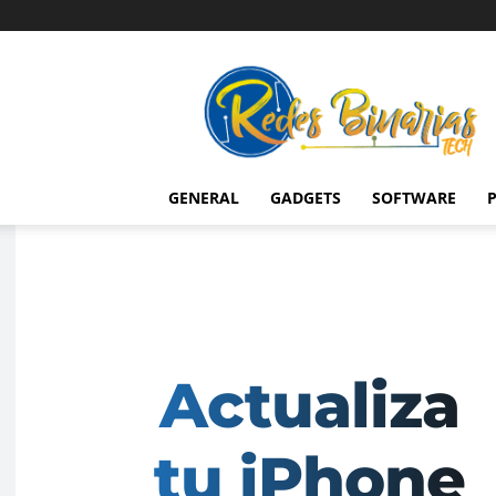
Redes
Binarias
Tech
GENERAL
GADGETS
SOFTWARE
P
Actualiza
tu iPhone