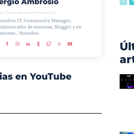
ergio Ambrosio
tps://www.sergioambrosio.com
nsultor IT, Community Manager,
ministrador de sistemas, Blogger y en
asiones... Youtuber.
Úl
ar
ias en YouTube