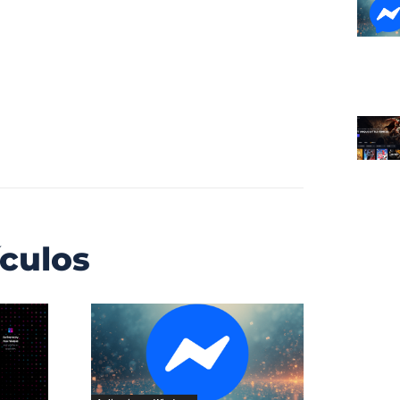
ículos