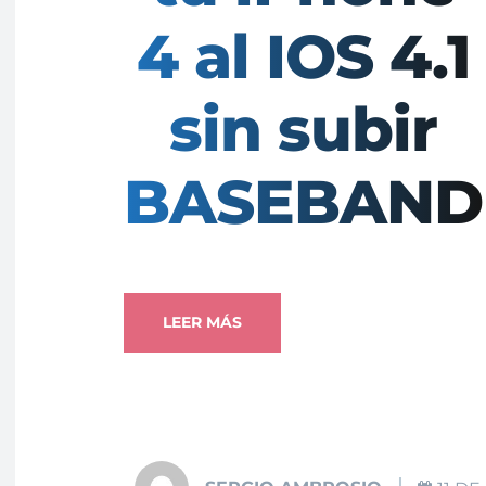
4 al IOS 4.1
sin subir
BASEBAND
LEER MÁS