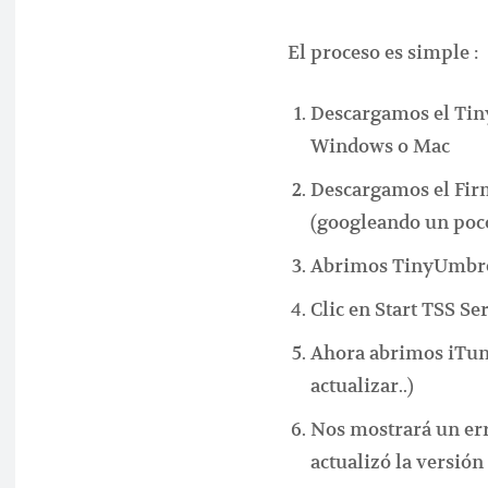
El proceso es simple :
Descargamos el Tiny
Windows o Mac
Descargamos el Firm
(googleando un poc
Abrimos TinyUmbre
Clic en Start TSS Se
Ahora abrimos iTun
actualizar..)
Nos mostrará un erro
actualizó la versi