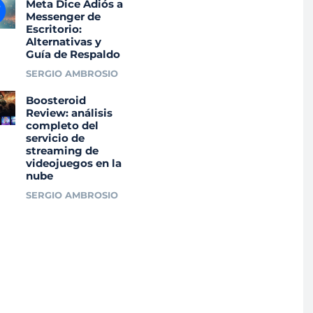
Meta Dice Adiós a
Messenger de
Escritorio:
Alternativas y
Guía de Respaldo
SERGIO AMBROSIO
Boosteroid
Review: análisis
completo del
servicio de
streaming de
videojuegos en la
nube
SERGIO AMBROSIO