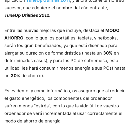
aplicación
TuneUp Utilities 2011
, y ahora toca el turno a su
sucesor, que adquiere el nombre del año entrante,
TuneUp Utilities 2012
.
Entre las nuevas mejoras que incluye, destaca el
MODO
AHORRO
, con lo que los portátiles, tablets, y netbooks,
serán los gran beneficiados, ya que está diseñado para
alargar su duración de forma drástica ( hasta un
30%
en
determinados casos), y para los PC de sobremesa, esta
utilidad, les hará consumir menos energía a sus PCs( hasta
un
30%
de ahorro).
Es evidente, y como informático, os aseguro que al reducir
el gasto energético, los componentes del ordenador
sufren menos “estrés”, con lo que la vida útil de vuestro
ordenador se verá incrementada al usar correctamente el
modo de ahorro de energía.