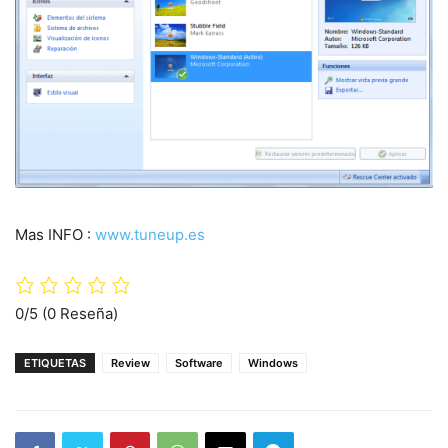
Mas INFO :
www.tuneup.es
0/5
(0 Reseña)
ETIQUETAS
Review
Software
Windows