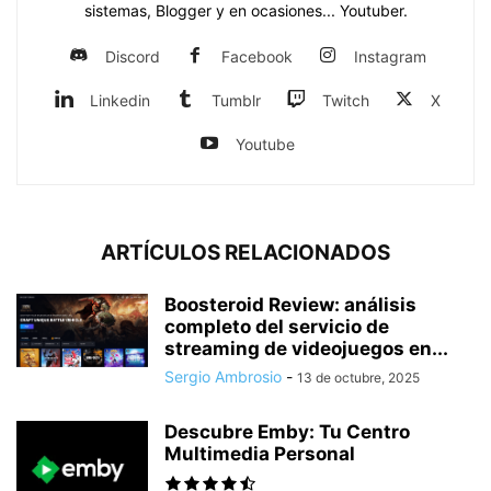
sistemas, Blogger y en ocasiones... Youtuber.
Discord
Facebook
Instagram
Linkedin
Tumblr
Twitch
X
Youtube
ARTÍCULOS RELACIONADOS
Boosteroid Review: análisis
completo del servicio de
streaming de videojuegos en...
Sergio Ambrosio
-
13 de octubre, 2025
Descubre Emby: Tu Centro
Multimedia Personal