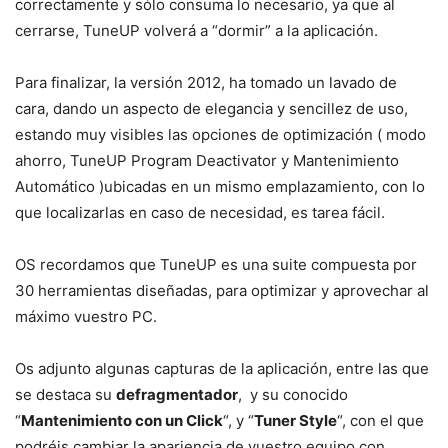
correctamente y sólo consuma lo necesario, ya que al
cerrarse, TuneUP volverá a “dormir” a la aplicación.
Para finalizar, la versión 2012, ha tomado un lavado de
cara, dando un aspecto de elegancia y sencillez de uso,
estando muy visibles las opciones de optimización ( modo
ahorro, TuneUP Program Deactivator y Mantenimiento
Automático )ubicadas en un mismo emplazamiento, con lo
que localizarlas en caso de necesidad, es tarea fácil.
OS recordamos que TuneUP es una suite compuesta por
30 herramientas diseñadas, para optimizar y aprovechar al
máximo vuestro PC.
Os adjunto algunas capturas de la aplicación, entre las que
se destaca su
defragmentador
, y su conocido
“
Mantenimiento con un Click
“, y “
Tuner Style
“, con el que
podréis cambiar la apariencia de vuestro equipo con