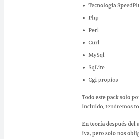
Tecnología SpeedPlu
Php
Perl
Curl
MySql
SqLite
Cgi propios
Todo este pack solo por
incluido, tendremos to
En teoría después del a
iva, pero solo nos obl