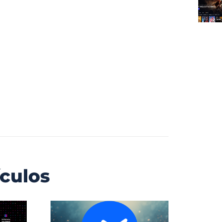
ículos