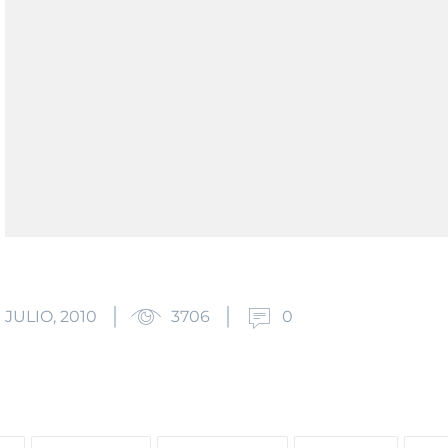
 JULIO, 2010
3706
0