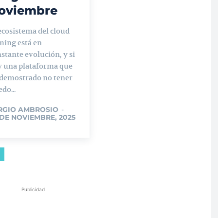
oviembre
ecosistema del cloud
ming está en
stante evolución, y si
y una plataforma que
 demostrado no tener
do...
RGIO AMBROSIO
-
 DE NOVIEMBRE, 2025
Publicidad