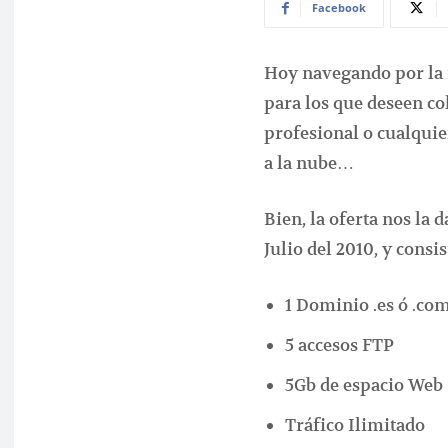
Facebook
Hoy navegando por la 
para los que deseen co
profesional o cualquie
a la nube…
Bien, la oferta nos la d
Julio del 2010, y consis
1 Dominio .es ó .co
5 accesos FTP
5Gb de espacio Web
Tráfico Ilimitado