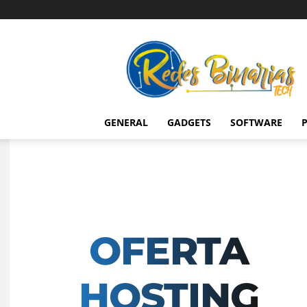
Redes
Binarias
Tech
GENERAL
GADGETS
SOFTWARE
P
OFERTA
HOSTING