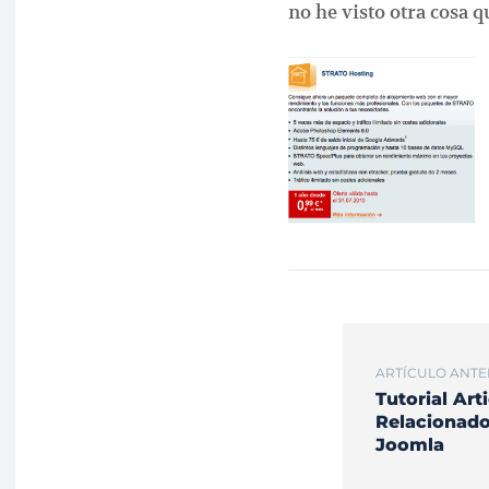
no he visto otra cosa
ARTÍCULO ANTE
Tutorial Art
Relacionad
Joomla