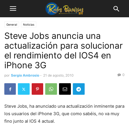
General
Noticias
Steve Jobs anuncia una
actualización para solucionar
el rendimiento del IOS4 en
iPhone 3G
0
por
Sergio Ambrosio
-
21 de agosto, 2010
Steve Jobs, ha anunciado una actualización inminente para
los usuarios del iPhone 3G, que como sabéis, no va muy
fino junto al IOS 4 actual.