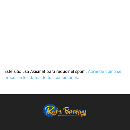
Este sitio usa Akismet para reducir el spam.
Aprende cómo se
procesan los datos de tus comentarios.