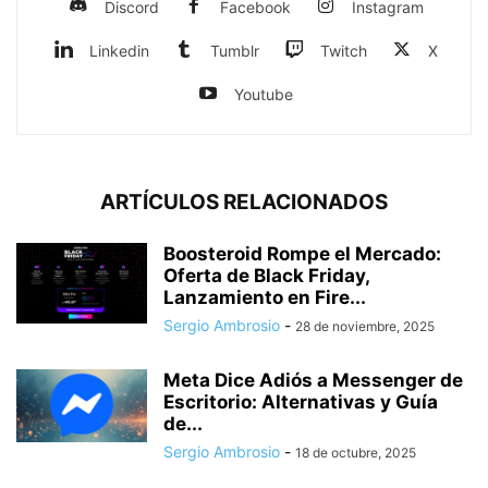
Discord
Facebook
Instagram
Linkedin
Tumblr
Twitch
X
Youtube
ARTÍCULOS RELACIONADOS
Boosteroid Rompe el Mercado:
Oferta de Black Friday,
Lanzamiento en Fire...
Sergio Ambrosio
-
28 de noviembre, 2025
Meta Dice Adiós a Messenger de
Escritorio: Alternativas y Guía
de...
Sergio Ambrosio
-
18 de octubre, 2025