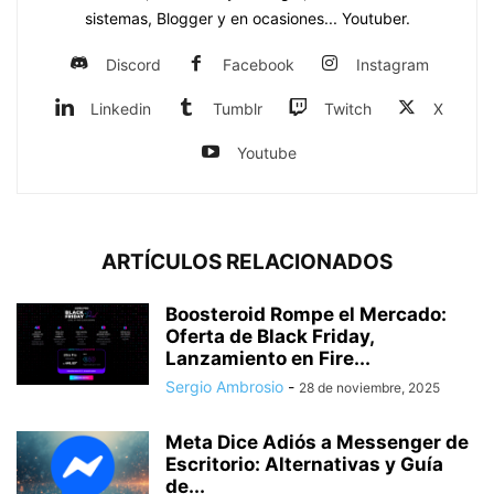
sistemas, Blogger y en ocasiones... Youtuber.
Discord
Facebook
Instagram
Linkedin
Tumblr
Twitch
X
Youtube
ARTÍCULOS RELACIONADOS
Boosteroid Rompe el Mercado:
Oferta de Black Friday,
Lanzamiento en Fire...
Sergio Ambrosio
-
28 de noviembre, 2025
Meta Dice Adiós a Messenger de
Escritorio: Alternativas y Guía
de...