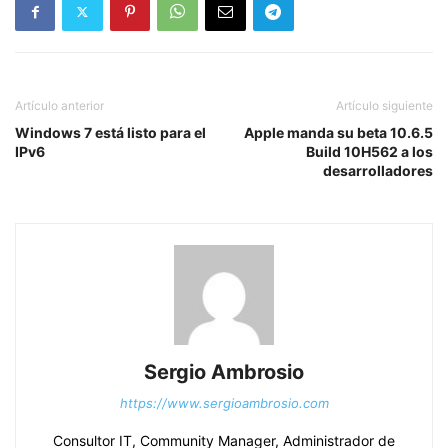
Artículo anterior
Artículo siguiente
Windows 7 está listo para el
Apple manda su beta 10.6.5
IPv6
Build 10H562 a los
desarrolladores
Sergio Ambrosio
https://www.sergioambrosio.com
Consultor IT, Community Manager, Administrador de