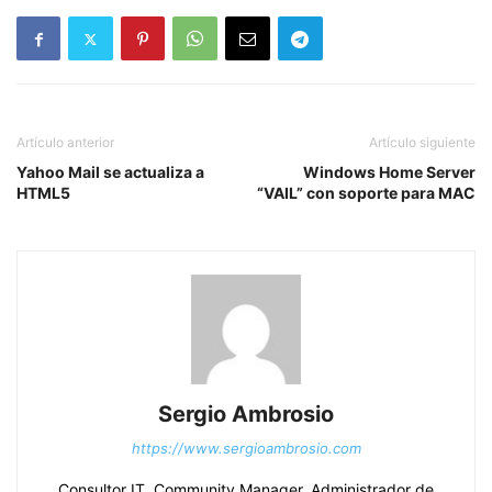
Artículo anterior
Artículo siguiente
Yahoo Mail se actualiza a
Windows Home Server
HTML5
“VAIL” con soporte para MAC
Sergio Ambrosio
https://www.sergioambrosio.com
Consultor IT, Community Manager, Administrador de