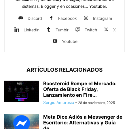
sistemas, Blogger y en ocasiones... Youtuber.
Discord
Facebook
Instagram
Linkedin
Tumblr
Twitch
X
Youtube
ARTÍCULOS RELACIONADOS
Boosteroid Rompe el Mercado:
Oferta de Black Friday,
Lanzamiento en Fire...
Sergio Ambrosio
-
28 de noviembre, 2025
Meta Dice Adiós a Messenger de
Escritorio: Alternativas y Guía
de...