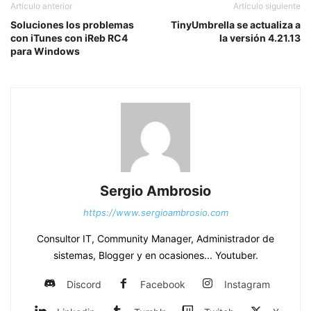
Artículo anterior
Artículo siguiente
Soluciones los problemas
TinyUmbrella se actualiza a
con iTunes con iReb RC4
la versión 4.21.13
para Windows
Sergio Ambrosio
https://www.sergioambrosio.com
Consultor IT, Community Manager, Administrador de
sistemas, Blogger y en ocasiones... Youtuber.
Discord
Facebook
Instagram