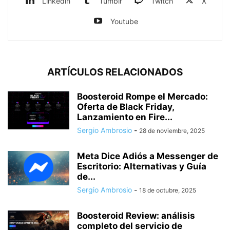
Linkedin
Tumblr
Twitch
X
Youtube
ARTÍCULOS RELACIONADOS
Boosteroid Rompe el Mercado:
Oferta de Black Friday,
Lanzamiento en Fire...
Sergio Ambrosio
-
28 de noviembre, 2025
Meta Dice Adiós a Messenger de
Escritorio: Alternativas y Guía
de...
Sergio Ambrosio
-
18 de octubre, 2025
Boosteroid Review: análisis
completo del servicio de