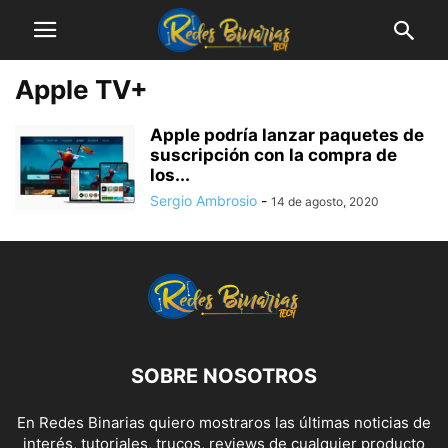
Apple TV+
Apple podría lanzar paquetes de
suscripción con la compra de
los...
Sergio Ambrosio
-
14 de agosto, 2020
SOBRE NOSOTROS
En Redes Binarias quiero mostraros las últimas noticias de
interés, tutoriales, trucos, reviews de cualquier producto