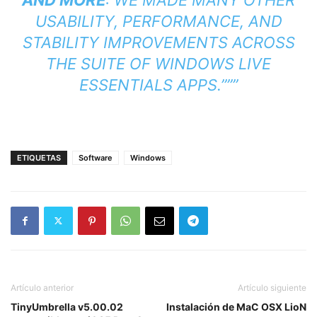
USABILITY, PERFORMANCE, AND
STABILITY IMPROVEMENTS ACROSS
THE SUITE OF WINDOWS LIVE
ESSENTIALS APPS.”””
ETIQUETAS
Software
Windows
Artículo anterior
Artículo siguiente
TinyUmbrella v5.00.02
Instalación de MaC OSX LioN