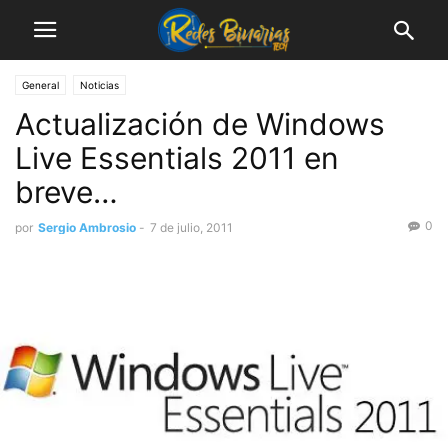
General
Noticias
Actualización de Windows
Live Essentials 2011 en
breve…
0
por
Sergio Ambrosio
-
7 de julio, 2011