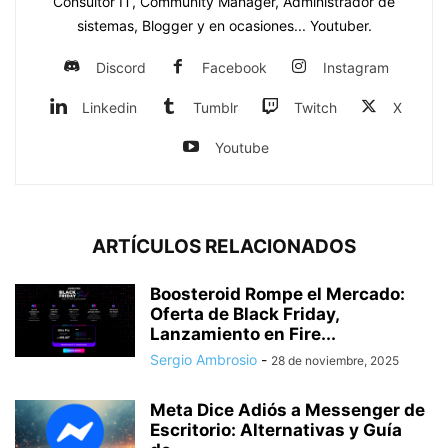
Consultor IT, Community Manager, Administrador de
sistemas, Blogger y en ocasiones... Youtuber.
Discord
Facebook
Instagram
Linkedin
Tumblr
Twitch
X
Youtube
ARTÍCULOS RELACIONADOS
Boosteroid Rompe el Mercado:
Oferta de Black Friday,
Lanzamiento en Fire...
Sergio Ambrosio
-
28 de noviembre, 2025
Meta Dice Adiós a Messenger de
Escritorio: Alternativas y Guía