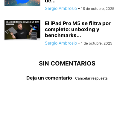
de...
Sergio Ambrosio
-
18 de octubre, 2025
El iPad Pro M5 se filtra por
completo: unboxing y
benchmarks...
Sergio Ambrosio
-
1 de octubre, 2025
SIN COMENTARIOS
Deja un comentario
Cancelar respuesta