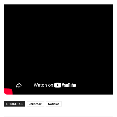
ETIQUETAS
Jailbreak
Noticias