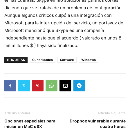
en las cuentas. Skype emitió soluciones para los cortes,
diciendo que se trataba de un problema de configuración.
Aunque algunos criticos culpó a una integración con
Microsoft para la interrupción del servicio, un portavoz de
Microsoft mencionó que Skype es una compañía
independiente hasta que el acuerdo ( valorado en unos 8
mil millones $ ) haya sido finalizado.
ETIQUETAS
Curiosidades
Software
Windows
Artículo anterior
Artículo siguiente
Opciones especiales para
Dropbox vulnerable durante
iniciar un MaC oSX
cuatro horas