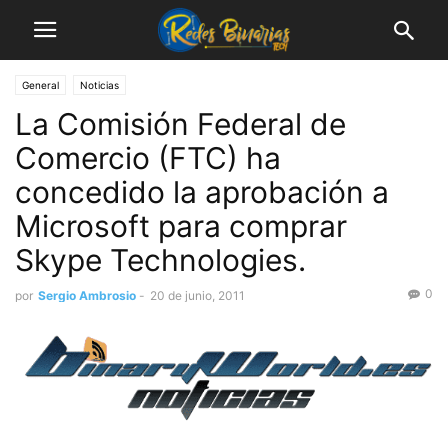
General
Noticias
La Comisión Federal de
Comercio (FTC) ha
concedido la aprobación a
Microsoft para comprar
Skype Technologies.
0
por
Sergio Ambrosio
-
20 de junio, 2011