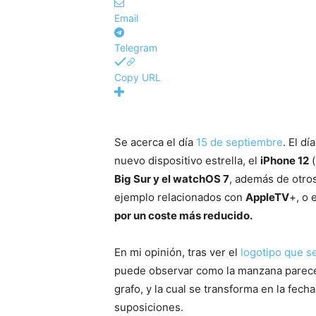
Email
Telegram
Copy URL
Se acerca el día
15 de septiembre
. El d
nuevo dispositivo estrella, el
iPhone 12
(
Big Sur y el watchOS 7
, además de otro
ejemplo relacionados con
AppleTV
+, o 
por un coste más reducido.
En mi opinión, tras ver el
logotipo que se
puede observar como la manzana parece
grafo, y la cual se transforma en la fech
suposiciones.