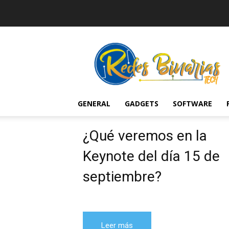
Redes
Binarias
Tech
GENERAL
GADGETS
SOFTWARE
¿Qué veremos en la
Keynote del día 15 de
septiembre?
Leer más