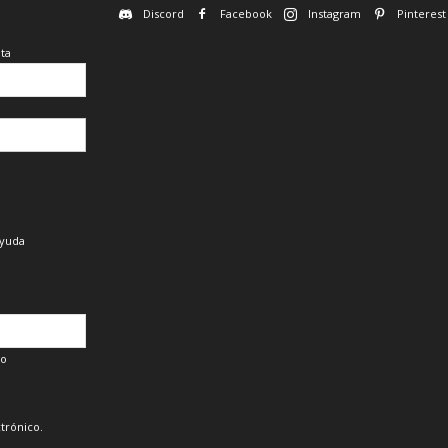
Discord
Facebook
Instagram
Pinterest
ta
ayuda
co
trónico.