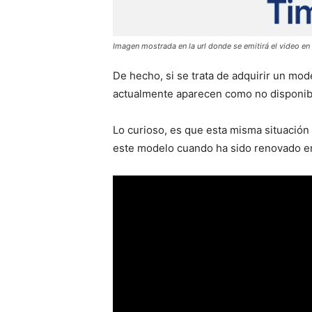
Imagen mostrada en la url donde se emitirá el video
De hecho, si se trata de adquirir un mo
actualmente aparecen como no disponib
Lo curioso, es que esta misma situación
este modelo cuando ha sido renovado e