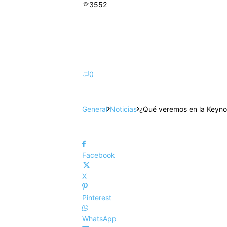
3552
0
General
Noticias
¿Qué veremos en la Keyno
Facebook
X
Pinterest
WhatsApp