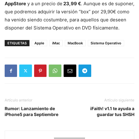
AppStore
y a un precio de
23,99 €
. Aunque es de suponer,
que podremos adquirir la versión “box” por 29,90€ como
ha venido siendo costumbre, para aquellos que deseen
disponer del Sistema Operativo en DVD físicamente.
ETIQUETAS
Apple
iMac
MacBook
Sistema Operativo
Artículo anterior
Artículo siguiente
Rumor: Lanzamiento de
iFaith! v1.1 te ayuda a
iPhone5 para Septiembre
guardar tus SHSH