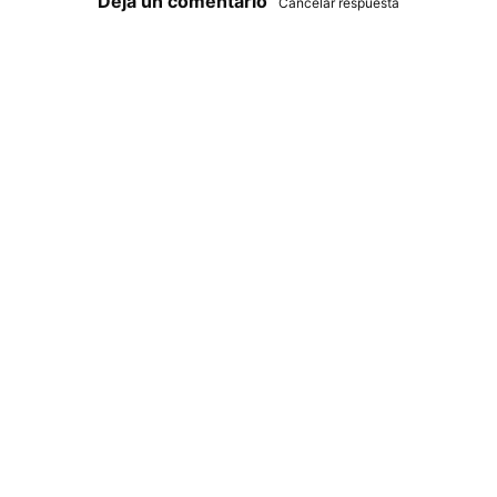
Deja un comentario
Cancelar respuesta