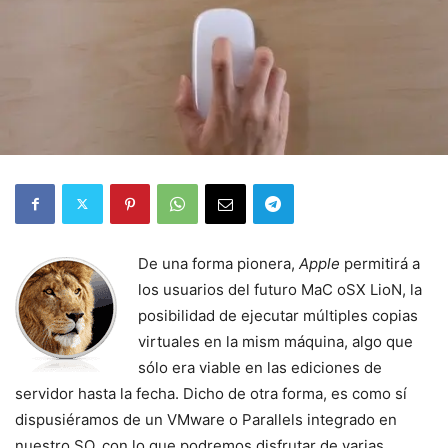
De una forma pionera,
Apple
permitirá a
los usuarios del futuro MaC oSX LioN, la
posibilidad de ejecutar múltiples copias
virtuales en la mism máquina, algo que
sólo era viable en las ediciones de
servidor hasta la fecha. Dicho de otra forma, es como sí
dispusiéramos de un VMware o Parallels integrado en
nuestro SO, con lo que podremos disfrutar de varias