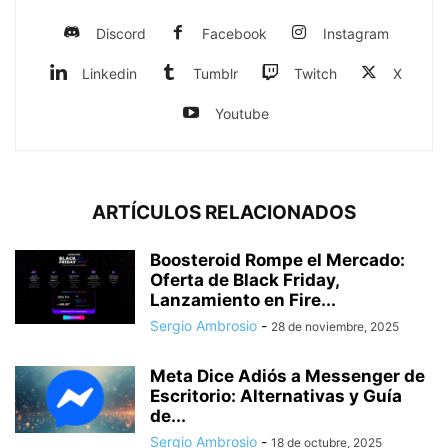
Discord
Facebook
Instagram
Linkedin
Tumblr
Twitch
X
Youtube
ARTÍCULOS RELACIONADOS
Boosteroid Rompe el Mercado:
Oferta de Black Friday,
Lanzamiento en Fire...
Sergio Ambrosio
-
28 de noviembre, 2025
Meta Dice Adiós a Messenger de
Escritorio: Alternativas y Guía
de...
Sergio Ambrosio
-
18 de octubre, 2025