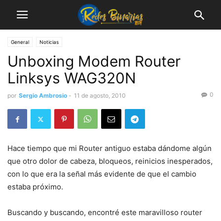
General
Noticias
Unboxing Modem Router
Linksys WAG320N
0
por
Sergio Ambrosio
-
11 de agosto, 2010
Hace tiempo que mi Router antiguo estaba dándome algún
que otro dolor de cabeza, bloqueos, reinicios inesperados,
con lo que era la señal más evidente de que el cambio
estaba próximo.
Buscando y buscando, encontré este maravilloso router