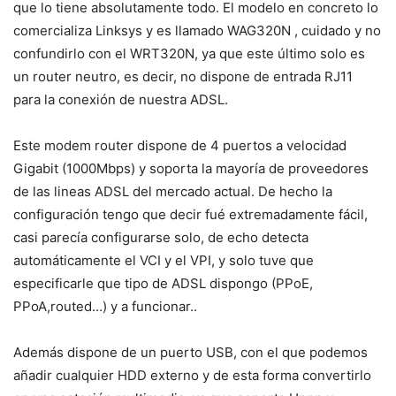
que lo tiene absolutamente todo. El modelo en concreto lo
comercializa Linksys y es llamado WAG320N , cuidado y no
confundirlo con el WRT320N, ya que este último solo es
un router neutro, es decir, no dispone de entrada RJ11
para la conexión de nuestra ADSL.
Este modem router dispone de 4 puertos a velocidad
Gigabit (1000Mbps) y soporta la mayoría de proveedores
de las lineas ADSL del mercado actual. De hecho la
configuración tengo que decir fué extremadamente fácil,
casi parecía configurarse solo, de echo detecta
automáticamente el VCI y el VPI, y solo tuve que
especificarle que tipo de ADSL dispongo (PPoE,
PPoA,routed…) y a funcionar..
Además dispone de un puerto USB, con el que podemos
añadir cualquier HDD externo y de esta forma convertirlo