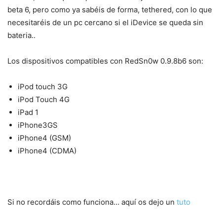
beta 6, pero como ya sabéis de forma, tethered, con lo que
necesitaréis de un pc cercano si el iDevice se queda sin
bateria..
Los dispositivos compatibles con RedSn0w 0.9.8b6 son:
iPod touch 3G
iPod Touch 4G
iPad 1
iPhone3GS
iPhone4 (GSM)
iPhone4 (CDMA)
Si no recordáis como funciona… aquí os dejo un
tuto