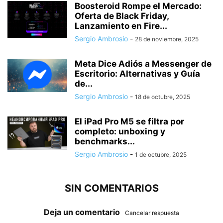
Boosteroid Rompe el Mercado:
Oferta de Black Friday,
Lanzamiento en Fire...
Sergio Ambrosio
-
28 de noviembre, 2025
Meta Dice Adiós a Messenger de
Escritorio: Alternativas y Guía
de...
Sergio Ambrosio
-
18 de octubre, 2025
El iPad Pro M5 se filtra por
completo: unboxing y
benchmarks...
Sergio Ambrosio
-
1 de octubre, 2025
SIN COMENTARIOS
Deja un comentario
Cancelar respuesta