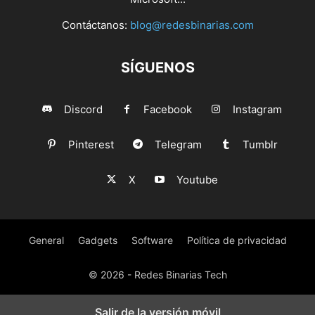
Contáctanos:
blog@redesbinarias.com
SÍGUENOS
Discord
Facebook
Instagram
Pinterest
Telegram
Tumblr
X
Youtube
General
Gadgets
Software
Política de privacidad
© 2026 - Redes Binarias Tech
Salir de la versión móvil