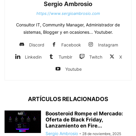
Sergio Ambrosio
https://www.sergioambrosio.com
Consultor IT, Community Manager, Administrador de
sistemas, Blogger y en ocasiones... Youtuber.
Discord
Facebook
Instagram
Linkedin
Tumblr
Twitch
X
Youtube
ARTÍCULOS RELACIONADOS
Boosteroid Rompe el Mercado:
Oferta de Black Friday,
Lanzamiento en Fire...
Sergio Ambrosio
-
28 de noviembre, 2025