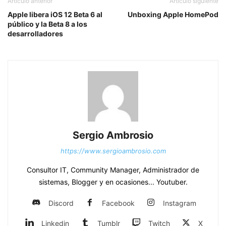
Artículo anterior
Artículo siguiente
Apple libera iOS 12 Beta 6 al
Unboxing Apple HomePod
público y la Beta 8 a los
desarrolladores
Sergio Ambrosio
https://www.sergioambrosio.com
Consultor IT, Community Manager, Administrador de
sistemas, Blogger y en ocasiones... Youtuber.
Discord
Facebook
Instagram
Linkedin
Tumblr
Twitch
X