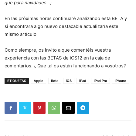
que para navidades…)
En las próximas horas continuaré analizando esta BETA y
si encontrara algo nuevo destacable actualizaría este
mismo artículo.
Como siempre, os invito a que comentéis vuestra
experiencia con las BETAS de iOS12 en la caja de
comentarios. ¿ Que tal os están funcionando a vosotros?
ETIQUETAS
Apple
Beta
iOS
iPad
iPad Pro
iPhone