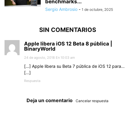
benchmarks...
Sergio Ambrosio
-
1 de octubre, 2025
SIN COMENTARIOS
Apple libera iOS 12 Beta 8 pública |
BinaryWorld
24 de agosto, 2018 En 10:03 am
[…] Apple libera su Beta 7 pública de iOS 12 para…
[…]
Respuesta
Deja un comentario
Cancelar respuesta