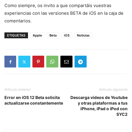
Como siempre, os invito a que compartáis vuestras
experiencias con las versiones BETA de iOS en la caja de
comentarios.
ETIQUETAS
Apple
Beta
iOS
Noticias
Artículo anterior
Artículo siguiente
Error en iOS 12 Beta solicita
Descarga videos de Youtube
actualizarse constantemente
y otras plataformas a tus
iPhone, iPad o iPod con
SYC2