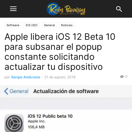
Software
iOS (SO)
General
Noticias
Apple libera iOS 12 Beta 10
para subsanar el popup
constante solicitando
actualizar tu dispositivo
0
por
Sergio Ambrosio
-
31 de agosto, 2018