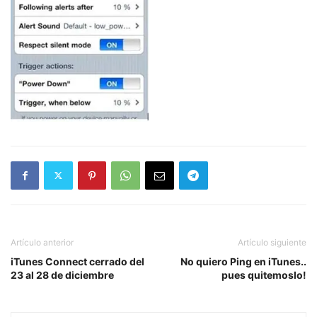
Artículo anterior
Artículo siguiente
iTunes Connect cerrado del
No quiero Ping en iTunes..
23 al 28 de diciembre
pues quitemoslo!