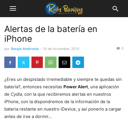
Alertas de la batería en
iPhone
0
por
Sergio Ambrosio
-
10 de noviembre, 2010
¿Eres un despistado irremediable y siempre te quedas sin
batería?, entonces necesitas
Power Alert
, una aplicación
de
Cydia
, con la que recibiremos alertas en nuestros
iPhone, con la dispondremos de la información de la
bateria restante en nuestro iDevice, y así ponerlo a cargar
antes de irse a dormir…