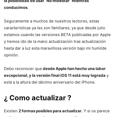
la posibilidad de usar “No molestar” mientras
conducimos
.
Seguramente a muchos de nuestros lectores, estas
características ya les son familiares, ya que desde julio
estamos usando las versiones BETA publicadas por Apple
y hemos ido de la mano actualización tras actualización
hasta dar a luz esta maravillosa versión bajo mi humilde
opinión.
Debo reconocer que
desde Apple han hecho una labor
excepcional, y la versión final iOS 11 está muy lograda
y
está a la altura del décimo aniversario del iPhone.
¿ Como actualizar ?
Existen
2 formas posibles para actualizar
. Y si os parece