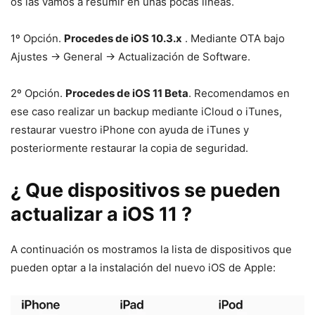
os las vamos a resumir en unas pocas lineas.
1º Opción.
Procedes de iOS 10.3.x
. Mediante OTA bajo
Ajustes -> General -> Actualización de Software.
2º Opción.
Procedes de iOS 11 Beta
. Recomendamos en
ese caso realizar un backup mediante iCloud o iTunes,
restaurar vuestro iPhone con ayuda de iTunes y
posteriormente restaurar la copia de seguridad.
¿ Que dispositivos se pueden
actualizar a iOS 11 ?
A continuación os mostramos la lista de dispositivos que
pueden optar a la instalación del nuevo iOS de Apple: