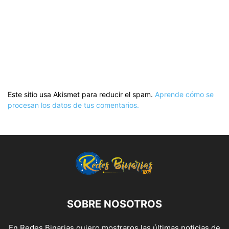
Este sitio usa Akismet para reducir el spam.
Aprende cómo se
procesan los datos de tus comentarios.
SOBRE NOSOTROS
En Redes Binarias quiero mostraros las últimas noticias de