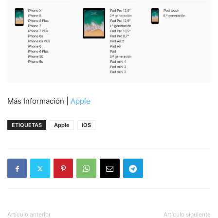
Más Información |
Apple
ETIQUETAS
Apple
iOS
Artículo anterior
Artículo siguiente