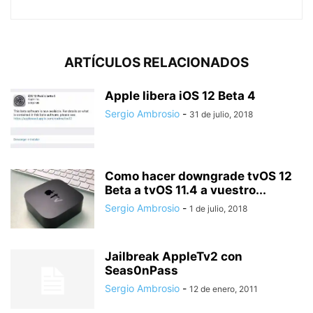
ARTÍCULOS RELACIONADOS
Apple libera iOS 12 Beta 4
Sergio Ambrosio
-
31 de julio, 2018
Como hacer downgrade tvOS 12
Beta a tvOS 11.4 a vuestro...
Sergio Ambrosio
-
1 de julio, 2018
Jailbreak AppleTv2 con
Seas0nPass
Sergio Ambrosio
-
12 de enero, 2011