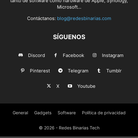
tanto de software como hardware de Apple, Synology,
Microsoft...
Contáctanos:
blog@redesbinarias.com
SÍGUENOS
Discord
Facebook
Instagram
Pinterest
Telegram
Tumblr
X
Youtube
General
Gadgets
Software
Política de privacidad
© 2026 - Redes Binarias Tech