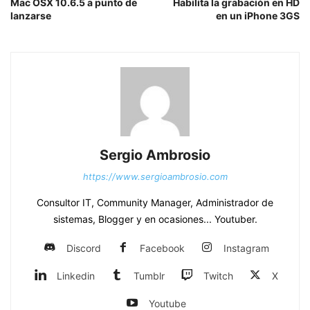
Mac OSX 10.6.5 a punto de
Habilita la grabación en HD
lanzarse
en un iPhone 3GS
Sergio Ambrosio
https://www.sergioambrosio.com
Consultor IT, Community Manager, Administrador de
sistemas, Blogger y en ocasiones... Youtuber.
Discord
Facebook
Instagram
Linkedin
Tumblr
Twitch
X
Youtube