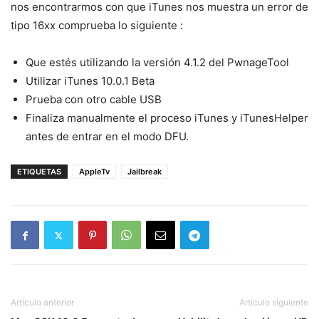
nos encontrarmos con que iTunes nos muestra un error de
tipo 16xx comprueba lo siguiente :
Que estés utilizando la versión 4.1.2 del PwnageTool
Utilizar iTunes 10.0.1 Beta
Prueba con otro cable USB
Finaliza manualmente el proceso iTunes y iTunesHelper
antes de entrar en el modo DFU.
ETIQUETAS
AppleTv
Jailbreak
Artículo anterior
Artículo siguiente